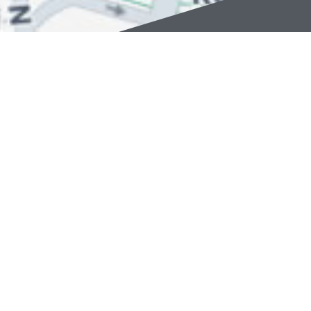
نمایشگاه مجازی تخصصی
صنعت کوره
، با هدف ایجاد بستری
نوین و یکپارچه جهت معرفی، تبادل و توسعه خدمات و
محصولات مرتبط با صنعت کوره و فرآیندهای حرارتی راه‌اندازی
شده است. این پلتفرم با تکیه بر زیرساختی قدرتمند و طراحی
کاربرمحور، زمینه حضور فعال و مؤثر برای سازندگان کوره،
تأمین‌کنندگان قطعات جانبی، ارائه‌دهندگان انواع خدمات