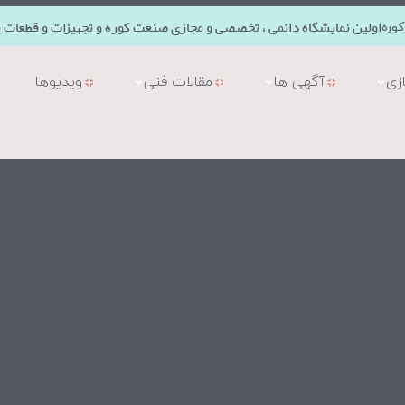
اولین نمایشگاه دائمی ، تخصصی و مجازی صنعت کوره و تجهیزات و قطعات ی
وره
زی
آگهی ها
مقالات فنی
ویدیوها