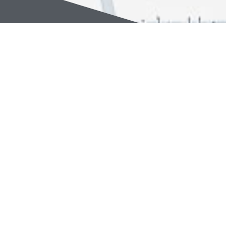
۶۶۵۶۶۵۵۷ -۶۶۵۶۶۵۵۸ (٠۲۱)
info@furnace-online.com
تهران خیابان فاطمی غربی نرسیده به تقاطع کارگر شمالی ساختمان
۱۹۴ طبقه ۵ واحد ۱۱