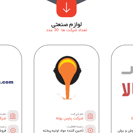
لوازم صنعتی
تعداد شرکت ها: 30 عدد
نام شرکت:
نام ش
شرکت پارس بوته
شرکت
زمینه فعالیت:
زمینه
جوش و برش
تامین کننده مواد اولیه ریخته
فروش