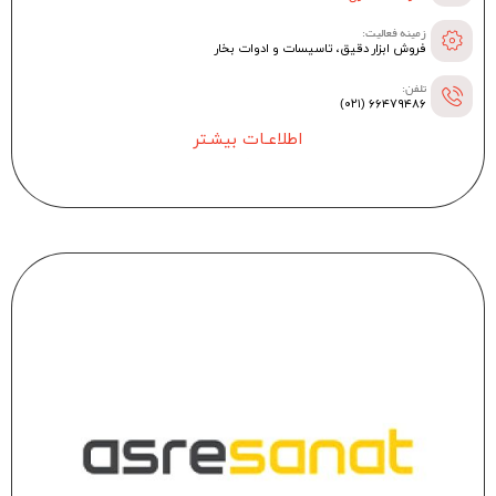
زمینه فعالیت:
فروش ابزار دقیق، تاسیسات و ادوات بخار
تلفن:
۶۶۴۷۹۴۸۶ (۰۲۱)
اطلاعـات بیشـتر
--