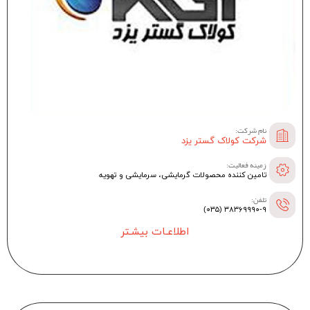
نام شرکت:
شرکت کولاک گستر یزد
زمینه فعالیت:
تامین کننده محصولات گرمایشی، سرمایشی و تهویه
تلفن:
۳۸۳۶۹۹۹۰-۹ (۰۳۵)
اطلاعـات بیشـتر
--