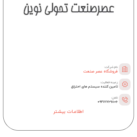
نام شرکت:
فروشگاه عصر صنعت
زمینه فعالیت:
تامین کننده سیستم های احتراق
تلفن:
۰۹۲۱۷۷۶۹۸۰۶
اطلاعـات بیشـتر
--