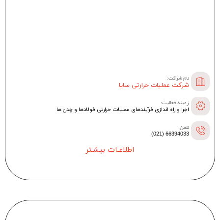
نام شرکت:
شرکت عملیات حرارتی سایا
زمینه فعالیت:
اجرا و راه اندازی فرآیندهای عملیات حرارتی فولادها و چدن ها
تلفن:
66394033 (021)
اطلاعـات بیشـتر
--