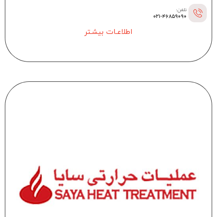
تلفن:
۰۲۱-۴۶۸۵۹۰۹۰
اطلاعـات بیشـتر
--