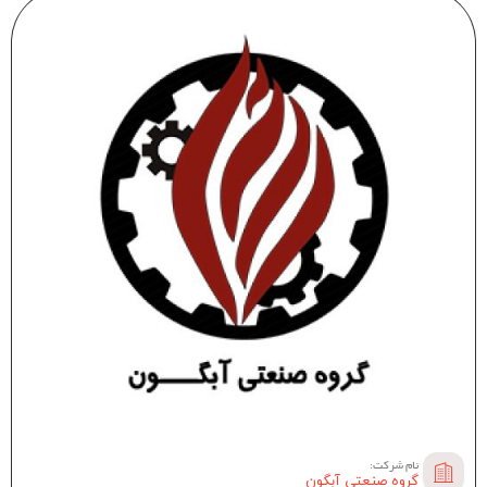
نام شرکت:
گروه صنعتی آبگون