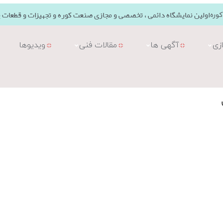
اولین نمایشگاه دائمی ، تخصصی و مجازی صنعت کوره و تجهیزات و قطعات ی
وره
زی
آگهی ها
مقالات فنی
ویدیوها