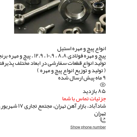
انواع پیچ و مهره استیل
پیچ و مهره فولادی ۸.۸ ، ۱۰.۹ ، ۱۲.۹ ، پیچ و مهره برنجی ، پیچ و مهره پلاستیکی ، پیچ و مهره آهنی ، پیچ و مهره B7
تولید انواع قطعات سفارشی در ابعاد مختلف پذیرف
( تولید و توزیع انواع پیچ و مهره )
۹ ماه پیش ارسال شده
۸۵ بازدید
جزئیات تماس با شما
شادآباد، بازار آهن تهران، مجتمع تجاری ۱۷ شهریور، بلوک آ قسمت ب، پلاک ۳۳۵
تهران
Show phone number