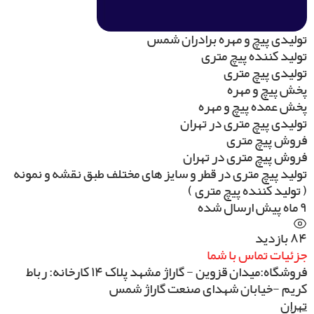
تولیدی پیچ و مهره برادران شمس
تولید کننده پیچ متری
تولیدی پیچ متری
پخش پیچ و مهره
پخش عمده پیچ و مهره
تولیدی پیچ متری در تهران
فروش پیچ متری
فروش پیچ متری در تهران
تولید پیچ متری در قطر و سایز های مختلف طبق نقشه و نمونه
( تولید کننده پیچ متری )
۹ ماه پیش ارسال شده
۸۴ بازدید
جزئیات تماس با شما
فروشگاه:میدان قزوین - گاراژ مشهد پلاک ۱۴ کارخانه: رباط
کریم -خیابان شهدای صنعت گاراژ شمس
تهران