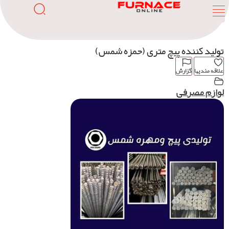
تولید کننده پیچ متری (حمزه شمس)
علاقه مندیها
گزارش
لوازم مصرفی