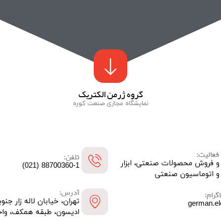
گروه ژرمن الکتریک
نمایشگاه مجازی صنعت کوره
فعالیت:
تلفن:
 و فروش محصولات صنعتی، ابزار
88700360-1 (021)
و اتوماسیون صنعتی
آدرس:
گرام:
تهران، خیابان لاله زار جنو
german.el
ادیسون، طبقه همکف، واحد 