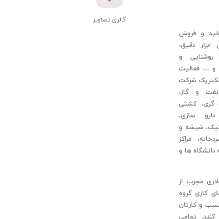
گالری تصاویر
لید و فروش
بزار دقیق،
روشنایی و
 و … فعالیت
 الکتریک شرکت
فت و گاز،
 گری، کشتی
ارو سازی،
تیک، شیشه و
خانه، مراکز
دانشگاه ها و
ادری مجرب از
ای کاری گروه
کسب و کارتان
کنند. تمامی