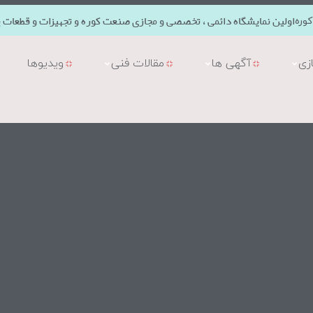
اولین نمایشگاه دائمی ، تخصصی و مجازی صنعت کوره و تجهیزات و قطعات ی
وره
زی
آگهی ها
مقالات فنی
ویدیوها