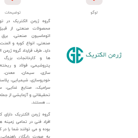
لوگو
توضیحات
گروه ژرمن الکتریک در تو
محصولات صنعتی از قبیل ا
اتوماسیون صنعتی، برق 
صنعتی، انواع کوره و المنت
دارد. طرف قرارداد گروه ژرمن
ها و کارخانجات بزرگ ن
پتروشیمی، فولاد و ریخته
سازی، سیمان، معدن، د
خودروسازی، شیمیایی، پلاس
سرامیک، صنایع غذایی، سرد
تحقیقاتی و آزمایشی از جمله 
… هستند.
گروه ژرمن الکتریک دارای ک
افراد فنی در تمامی زمینه ه
بوده و می توانند شما را در 
به صورت رایگان راهنمایی 