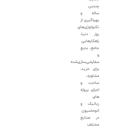
چندین
ساله و
بهره‌گیری از
تکنولوژی‌های
روز دنیا،
راهکارهایی
جامع، بدیع
و
سفارشی‌سازی‌شده
برای خرید،
مشاوره،
ساخت و
اجرای پروژه
های
رباتیک و
اتوماسیون
در صنایع
مختلف