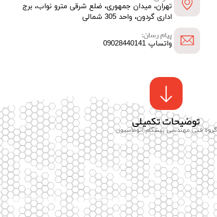
تهران، میدان جمهوری، ضلع شرقی مترو نواب، برج
اداری گردون، واحد 305 شمالی
پیام رسان:
واتساپ 09028440141
توضیحات تکمیلی
گروه فنی مهندسی پیشگام اتوماسیون