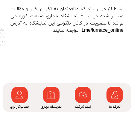
به اطلاع می رساند که علاقمندان به آخرین اخبار و مقالات
منتشر شده در سایت نمایشگاه مجازی صنعت کوره می
توانند با عضویت در کانال تلگرامی این نمایشگاه به آدرس
مکـ
t.me/furnace_online مراجعه نمایند
بـرا
درج
تبل
شمـ
تعرفه ها
ثبت شرکت
نمایشگاه مجازی
حساب کاربری