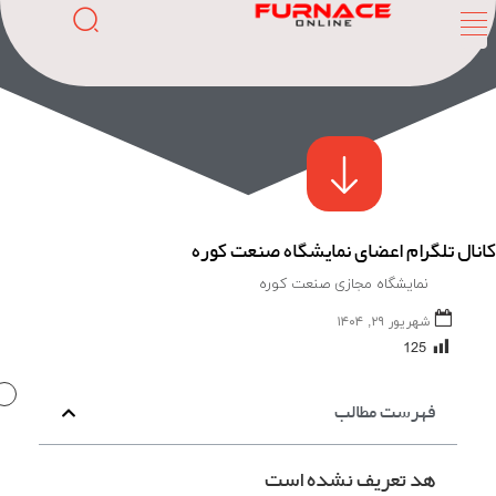
کانال تلگرام اعضای نمایشگاه صنعت کوره
نمایشگاه مجازی صنعت کوره
شهریور ۲۹, ۱۴۰۴
125
FURNACE
ONLINE
فهرست مطالب
هد تعریف نشده است