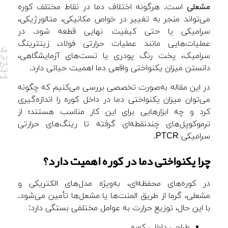
مشعلی
است. هرگونه اختلاف دما در نقاط مختلف کوره
می‌تواند منجر به تغییر در خواص مکانیکی، متالورژیکی،
سرامیکی یا حتی کیفیت نهایی قطعه شود. در
عملیات‌هایی مانند عملیات حرارتی فولاد، زینترینگ
مکـ
سرامیک، پخت رنگ پودری یا تست‌های آزمایشگاهی،
بـرا
درج
دانستن میزان یکنواختی واقعی دما اهمیت حیاتی دارد.
تبل
شمـ
در این مقاله به‌صورت تخصصی بررسی می‌کنیم که چگونه
می‌توان میزان یکنواختی دما در داخل کوره را اندازه‌گیری
کرد و چه ابزارهایی برای این کار مناسب هستند؛ از
ترموکوپل‌های چندنقطه‌ای گرفته تا رینگ‌های حرارتی
سرامیکی PTCR.
چرا یکنواختی دما در کوره اهمیت دارد؟
در کوره‌های محفظه‌ای، به‌ویژه مدل‌های الکتریکی و
مشعلی، گرما از طریق المنت‌ها یا مشعل‌ها تأمین می‌شود.
با این حال، توزیع حرارت به عوامل مختلفی بستگی دارد:
طراحی داخلی کوره