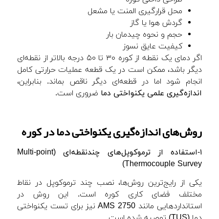
محل قرارگیری المنت یا مشعل
گردش هوا یا گاز
حجم و نحوه چیدمان بار
کیفیت عایق نسوز
اگر دمای یک نقطه از کوره ۳۰ تا ۵۰ درجه بالاتر از نقطه‌ای
دیگر باشد، ممکن است در یک قطعه عملیات حرارتی کامل
انجام شود اما در قطعه‌ای دیگر ناقص بماند. بنابراین،
اندازه‌گیری علمی یکنواختی دما
ضروری است.
روش‌های اندازه‌گیری یکنواختی دما در کوره
۱-استفاده از ترموکوپل‌های چندنقطه‌ای
(Multi-point
Thermocouple Survey)
یکی از رایج‌ترین روش‌ها، نصب چند ترموکوپل در نقاط
مختلف فضای کاری کوره است. این روش در
استانداردهایی مانند AMS 2750 نیز برای تست یکنواختی
دما (TUS) توصیه شده است.