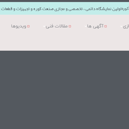
اولین نمایشگاه دائمی ، تخصصی و مجازی صنعت کوره و تجهیزات و قطعات ی
وره
زی
آگهی ها
مقالات فنی
ویدیوها