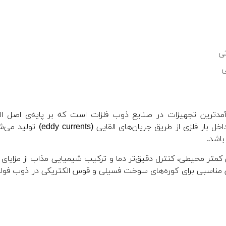
تی
ی
 از پیشرفته‌ترین و کارآمدترین تجهیزات در صنایع ذوب فلزات است که بر پایه‌ی اصل ا
الکترومغناطیسی عمل می‌کند. در این روش، گرما مستقیماً در داخل بار فلزی از طریق جریان‌های القایی (
باشد.
 کمتر محیطی، کنترل دقیق‌تر دما و ترکیب شیمیایی مذاب از مزایای ب
گزین مناسبی برای کوره‌های سوخت فسیلی و قوس الکتریکی در ذوب فولا