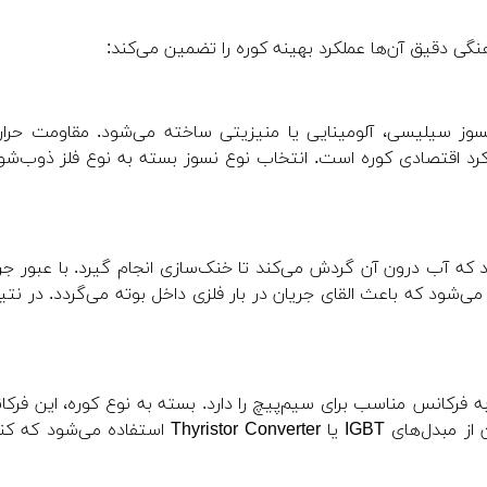
 دقیق آن‌ها عملکرد بهینه کوره را تضمین می‌کند:
نسوز سیلیسی، آلومینایی یا منیزیتی ساخته می‌شود. مقاومت حرار
رکرد اقتصادی کوره است. انتخاب نوع نسوز بسته به نوع فلز ذوب‌شو
 که آب درون آن گردش می‌کند تا خنک‌سازی انجام گیرد. با عبور جر
‌شود که باعث القای جریان در بار فلزی داخل بوته می‌گردد. در نتی
وظیفه‌ی تبدیل برق شبکه (معمولاً ۵۰ هرتز) به فرکانس مناسب برای سیم‌پیچ را دارد. بسته به نوع کوره، این ف
می‌تواند پایین، متوسط یا بالا باشد. در سیستم‌های مدرن از مبدل‌های IGBT یا Thyristor Converter استفاده 