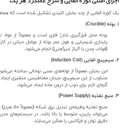
اجزای اصلی کوره القایی و شرح عملکرد هر یک
یک کوره القایی از چند بخش کلیدی تشکیل شده است که هماهنگی
۱. بوته (Crucible)
بوته محل قرارگیری شارژ فلزی است و معمولاً از مواد 
پایداری شیمیایی و طول عمر بوته از عوامل حیاتی در کا
(فولاد، چدن یا آلیاژ غیرآهنی) انجام می‌شود.
۲. سیم‌پیچ القایی (Induction Coil)
این بخش معمولاً از لوله‌های مسی توخالی ساخته می‌شود
متناوب از این سیم‌پیچ، میدان مغناطیسی متغیری ایجاد می
گرمای لازم برای ذوب از درون ماده ایجاد می‌شود.
۳. منبع تغذیه (Power Supply)
منبع تغذیه 
دقیق توان و فرکانس را ممکن می‌سازند.