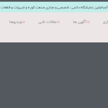
اولین نمایشگاه دائمی ، تخصصی و مجازی صنعت کوره و تجهیزات و قطعات ی
وره
زی
آگهی ها
مقالات فنی
ویدیوها