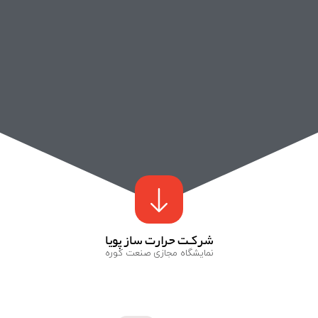
شرکـت حرارت ساز پویا
نمایشگاه مجازی صنعت کوره