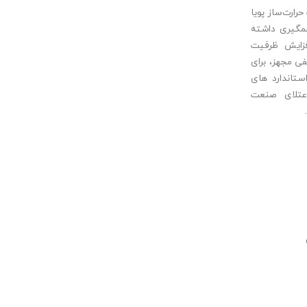
رارت‌ساز پویا
مگیری داشته
فزایش ظرفیت
ی مجهز، برای
استاندارد های
عتلای صنعت