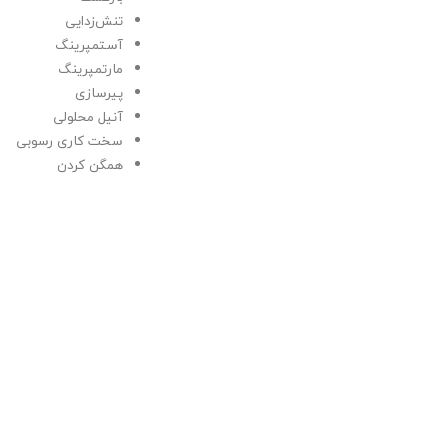
تنش‌زدایی
آستمپرینگ
مارتمپرینگ
پیرسازی
آنیل محلولی
سخت کاری رسوبی
همگن کردن