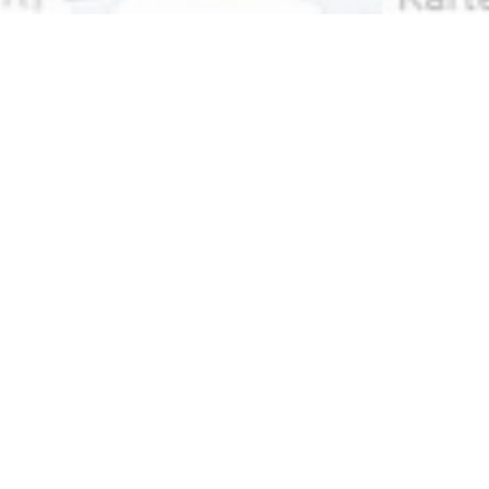
نمایشگاه مجازی تخصصی
صنعت کوره
، با هدف ایجاد بستری