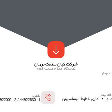
شرکت کیان صنعت برهان
نمایشگاه مجازی صنعت کوره
 برهان
فعالیت:
تلفن:
و راه اندازی خطوط اتوماسیون
1 -44922630 / 2 -44922001 (021)