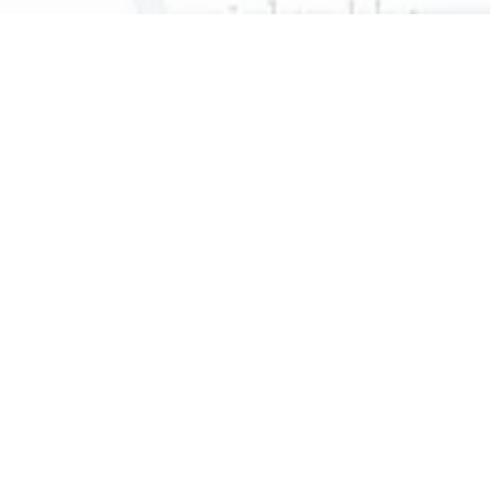
۶۶۵۶۶۵۵۷ -۶۶۵۶۶۵۵۸ (٠۲۱)