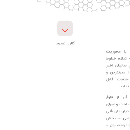
گالری تصاویر
با محوریت
 اندازی خطوط
سالهای اخیر
ز مدرنترین و
خدمات قابل
ماید.
آن از فارغ
ساخت و اجرای
دپارتمان فنی
احی – بخش
اتوماسیون –