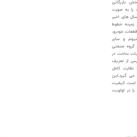
تر و IT و بخش بازرگانی
 را به صورت
سال های اخیر
 زمینه خطوط
طعات خودرو،
نیوم و سایر
 گروه صنعتی
ات ساخت در
س از تعریف
 نظارت کامل
می گیرد.این
 است کیفیت
را در اولویت