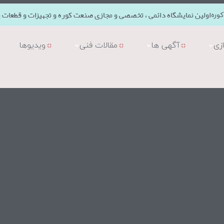
اولین نمایشگاه دائمی ، تخصصی و مجازی صنعت کوره و تجهیزات و قطعات ی
وره
زی
آگهی ها
مقالات فنی
ویدیوها