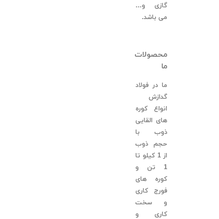
گازی و…
می باشد.
محصولات
ما
ما در فولاد
گدازش
انواع کوره
های القایی
ذوب با
حجم ذوب
از 1 کیلو تا
1 تن و
کوره های
فورج کاری
و سخت
کاری و