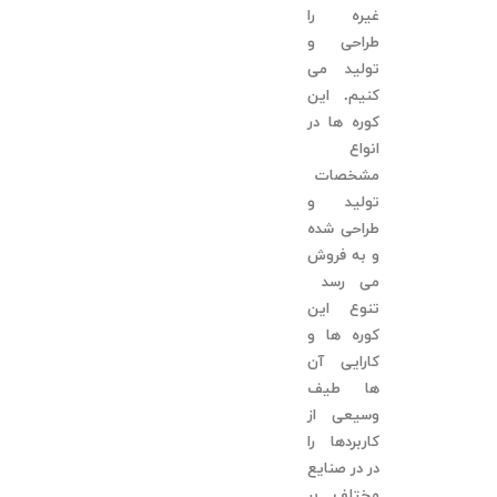
غیره را
طراحی و
تولید می
کنیم. این
کوره ها در
انواع
مشخصات
تولید و
طراحی شده
و به فروش
می رسد
تنوع این
کوره ها و
کارایی آن
ها طیف
وسیعی از
کاربردها را
در در صنایع
مختلف بر