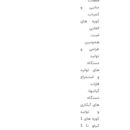
قطعات
جانبی و
کمیاب
کوره های
القایی
است.
همچنین
طراحی و
تولید
دستگاه
های تولید
و استخراج
فلزات
گرانبها،
دستگاه
های آبکاری
و تولید
کوره های 1
کیلو تا 1