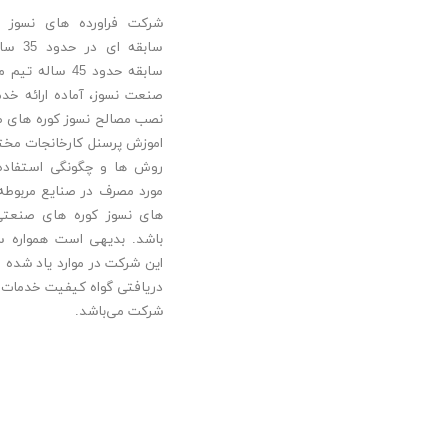
شرکت فراورده های نسوز ر
سابقه ای
سابقه حدود 45 سال
صنعت نسوز، آماده ارائه خد
نصب مصالح نسوز کوره های ص
اموزش پرسنل کارخانجات مختلف
روش ها و چگونگی استفاده ا
مورد مصرف در صنایع مربوطه 
های نسوز کوره های صنعت
باشد. بدیهی است همواره س
این شرکت در موارد یاد شده و
دریافتی گواه کیفیت خدمات و
شرکت می‌باشد.