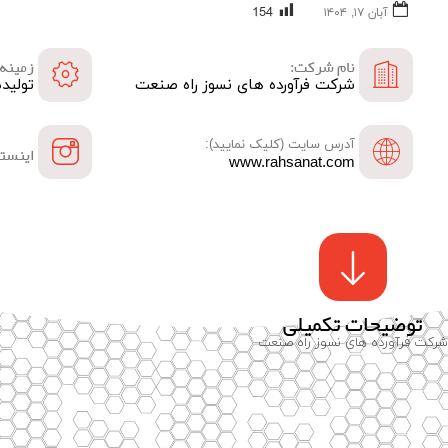
154
آبان ۱۷, ۱۴۰۴
نام شرکت:
زمینه 
شرکت فرآورده های نسوز راه صنعت
تولید
آدرس سایت (کلیک نمایید):
اینستا
www.rahsanat.com
توضیحات تکمیلی
شرکت فرآورده های نسوز راه صنعت