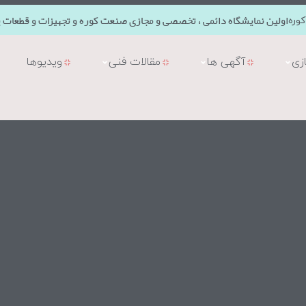
اولین نمایشگاه دائمی ، تخصصی و مجازی صنعت کوره و تجهیزات و قطعات ی
وره
زی
آگهی ها
مقالات فنی
ویدیوها