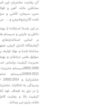
آن رضایت مشتریان این شر
مختلفی مانند آهن و فولاد،
مس، سیمان، کاشی و سرا
نفت، گاز،پتروشیمی و … می 
در این راستا استفاده از بهتر
داخلی و خارجی و سیستم های
بر اساس استانداردهای ب
آزمایشگاه کنترل کیفی مجهز
ساخته شده و مواد اولیه، پ
سوابق علمی درخشان و بهره 
10004:2012(سیست
رسیدگی به شکایات مشتریان
را در نیل به اهداف خود که ت
کیفیت بالا و رضایت کام
باشد، یاری می رسانند .