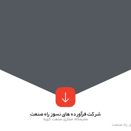
شرکت فرآورده های نسوز راه صنعت
نمایشگاه مجازی صنعت کوره
ز راه صنعت