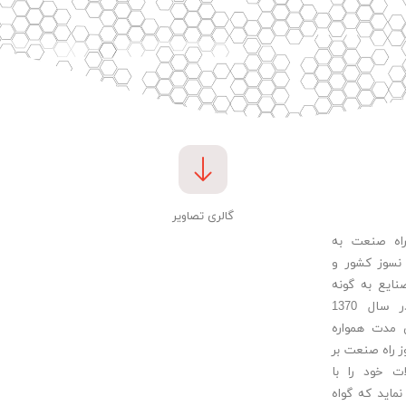
گالری تصاویر
اه صنعت به
سوز کشور و
نایع به گونه
های مختلف مواد نسوز در سال 1370
 مدت همواره
 راه صنعت بر
 خود را با
ماید که گواه