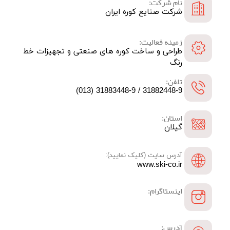
نام شرکت:
شرکت صنایع کوره ایران
زمینه فعالیت:
طراحی و ساخت کوره های صنعتی و تجهیزات خط
رنگ
تلفن:
31882448-9 / 31883448-9 (013)
استان:
گیلان
آدرس سایت (کلیک نمایید):
www.ski-co.ir
اینستاگرام:
آدرس: