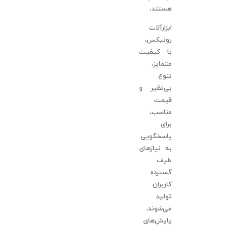
هستند.
ابزارآلات
رونیکس،
با کیفیت
متمایز،
تنوع
بی‌نظیر و
قیمت
مناسب،
برای
پاسخگویی
به نیازهای
طیف
گسترده
کاربران
تولید
می‌شوند.
پایش‌های