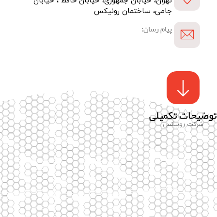
تهران، خیابان جمهوری، خیابان حافظ ، خیابان
جامی، ساختمان رونیکس
پیام رسان:
توضیحات تکمیلی
شرکت رونیکس