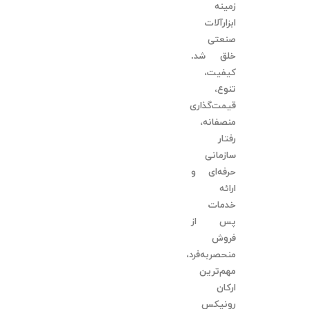
زمینه
ابزارآلات
صنعتی
خلق شد.
کیفیت،
تنوع،
قیمت‌گذاری
منصفانه،
رفتار
سازمانی
حرفه‌ای و
ارائه
خدمات
پس از
فروش
منحصربه‌فرد،
مهم‌ترین
ارکان
رونیکس