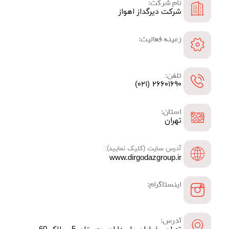
نام شرکت:
شرکت دیرگداز اهواز
زمینه فعالیت:
تلفن:
۲۶۶۰۱۶۹۰ (۰۲۱)
استان:
تهران
آدرس سایت (کلیک نمایید):
www.dirgodazgroup.ir
اینستاگرام:
آدرس: