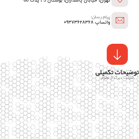
تهران، خیابان پاسداران، بوستان 5 ، پلاک 60
پیام رسان:
واتساپ ۰۹۳۷۳۶۲۸۳۶۸
توضیحات تکمیلی
شرکت دیرگداز اهواز