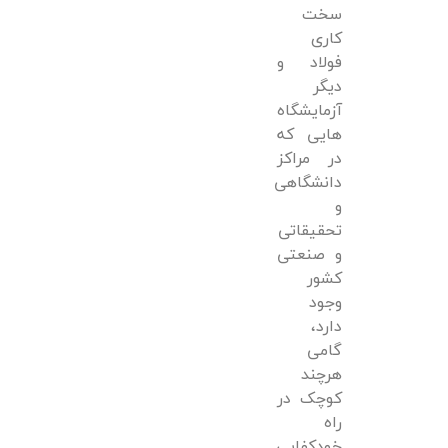
سخت
کاری
فولاد و
دیگر
آزمایشگاه
هایی که
در مراکز
دانشگاهی
و
تحقیقاتی
و صنعتی
کشور
وجود
دارد،
گامی
هرچند
کوچک در
راه
خودکفایی