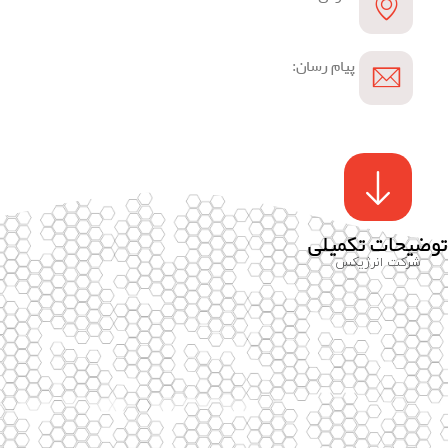
پیام رسان:
توضیحات تکمیلی
شرکت انرژیکس