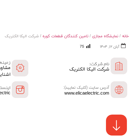
نمایشگاه مجازی صنعت کوره
خانه
/
نمایشگاه مجازی
/
تامین کنندگان قطعات کوره
/ شرکت الیکا الکتریک
75
آبان ۱۲, ۱۴۰۴
زمینه 
نام شرکت:
مشاور
شرکت الیکا الکتریک
اشناید
اینستا
آدرس سایت (کلیک نمایید):
ectric
www.elicaelectric.com