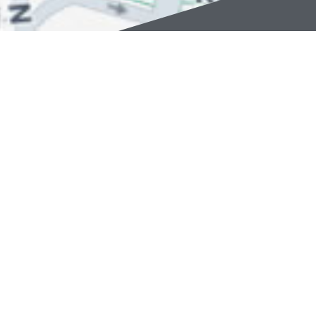
نمایشگاه مجازی تخصصی
صنعت کوره
، با هدف ایجاد بستری
نوین و یکپارچه جهت معرفی، تبادل و توسعه خدمات و
محصولات مرتبط با صنعت کوره و فرآیندهای حرارتی راه‌اندازی
شده است. این پلتفرم با تکیه بر زیرساختی قدرتمند و طراحی
کاربرمحور، زمینه حضور فعال و مؤثر برای سازندگان کوره،
تأمین‌کنندگان قطعات جانبی، ارائه‌دهندگان انواع خدمات