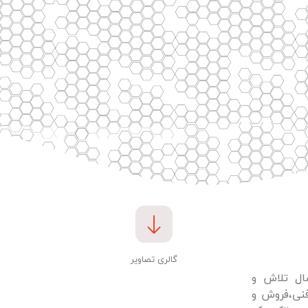
گالری تصاویر
الکتریک با 10 سال تلاش و
فنی،فروش و