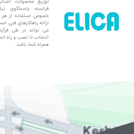
توزیع محصولات اشناید
فرانسه، پاسخگوی نیا
خصوص استفاده از هر ن
ارائه راهکارهای فنی است
می تواند در طی فرآین
انتخاب تا نصب و راه ان
همراه شما باشد.