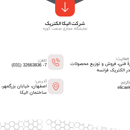
شرکت الیکا الکتریک
نمایشگاه مجازی صنعت کوره
فعالیت:
تلفن:
ۀ فنی، فروش و توزیع محصولات
7- 32663836 (031)
ر الکتریک فرانسه
آدرس:
گرام:
elicael
ساختمان الیکا