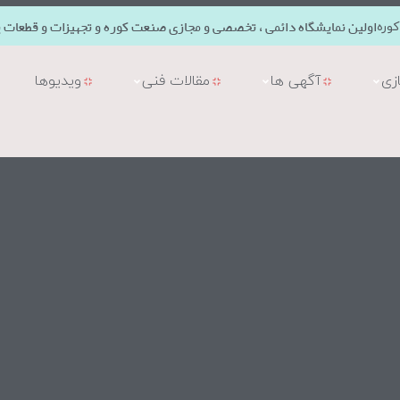
اولین نمایشگاه دائمی ، تخصصی و مجازی صنعت کوره و تجهیزات و قطعات ی
وره
زی
آگهی ها
مقالات فنی
ویدیوها