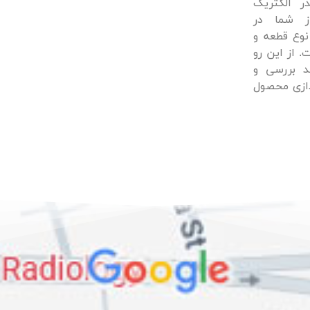
ر الکتریک
ز شما در
وع قطعه و
. از این رو
د بررسی و
دازی محصول