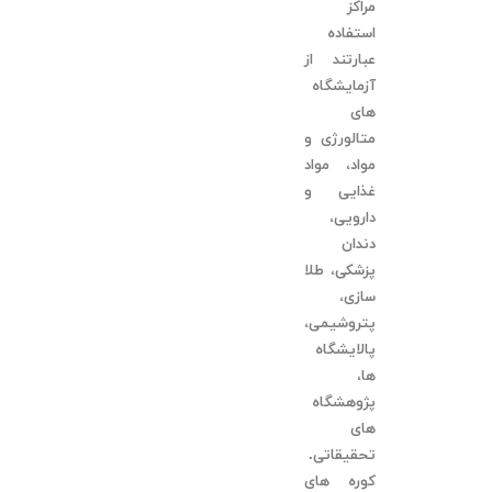
مراکز
استفاده
عبارتند از
آزمایشگاه
های
متالورژی و
مواد، مواد
غذایی و
دارویی،
دندان
پزشکی، طلا
سازی،
پتروشیمی،
پالایشگاه
ها،
پژوهشگاه
های
تحقیقاتی.
کوره های