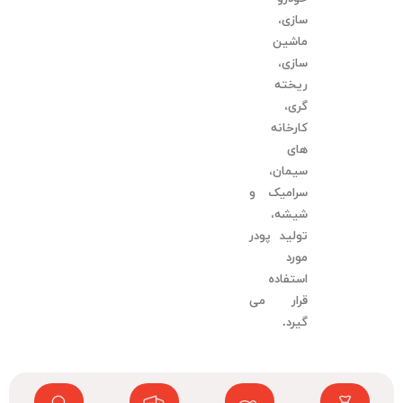
سازی،
ماشین
سازی،
ریخته
گری،
کارخانه
های
سیمان،
سرامیک و
شیشه،
تولید پودر
مورد
استفاده
قرار می
گیرد.