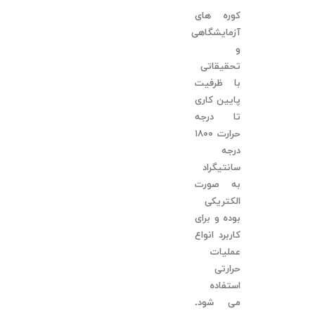
کوره های
آزمایشگاهی
و
تحقیقاتی
با ظرفیت
پایین کاری
تا درجه
حرارت ١٨٠٠
درجه
سانتیگراد
به صورت
الکتریکی
بوده و برای
کاربرد انواع
عملیات
حرارتی
استفاده
می شود.