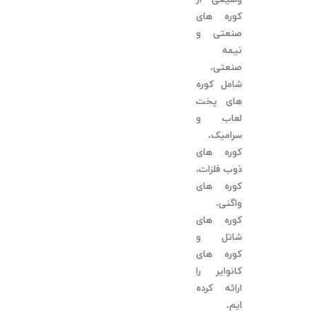
کوره های
صنعتی و
نیمه
صنعتی،
شامل کوره
های پخت
لعاب و
سرامیک،
کوره های
ذوب فلزات،
کوره های
واگنی،
کوره های
شاتل و
کوره های
کانوایر را
ارائه کرده
ایم.