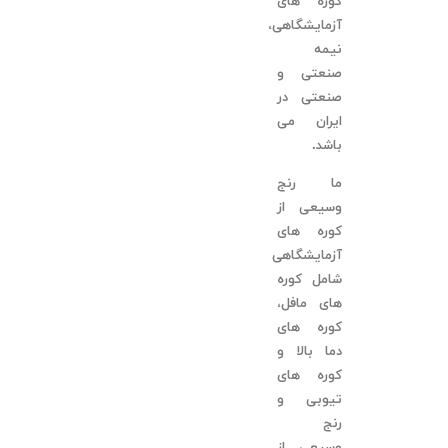
کوره های
آزمایشگاهی،
نیمه
صنعتی و
صنعتی در
ایران می
باشد.
ما رنج
وسیعی از
کوره های
آزمایشگاهی
شامل کوره
های مافل،
کوره های
دما بالا و
کوره های
تیوبی و
رنج
وسیعی از