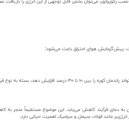
ب رکوپراتور، می‌توان بخش قابل توجهی از این انرژی را بازیافت نمو
ست. پیش‌گرمایش هوای احتراق باعث می‌شود:
در بسیاری از طراحی‌های صنعتی، استفاده از رکوپراتور می‌تواند راندمان کوره را بین ۱۰ تا ۳۰ درصد افزایش دهد، بسته به
یدن به دمای فرآیند کاهش می‌یابد. این موضوع مستقیماً منجر به ک
رژی‌بر مانند فولاد، سیمان و سرامیک اهمیت حیاتی دارد.