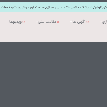
اولین نمایشگاه دائمی ، تخصصی و مجازی صنعت کوره و تجهیزات و قطعات ی
وره
زی
آگهی ها
مقالات فنی
ویدیوها