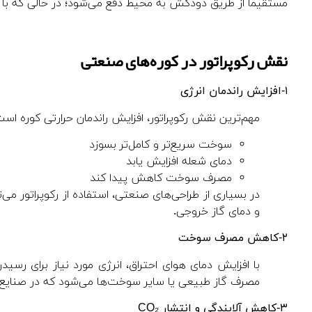
مستقیماً از طریق دودکش به محیط دفع می‌شود؛ در حالی که با نص
نقش رکوپراتور در کوره‌های صنعتی
۱-افزایش راندمان انرژی
مهم‌ترین نقش رکوپراتور، افزایش راندمان حرارتی کوره ا
سوخت سریع‌تر و کامل‌تر بسوزد
دمای شعله افزایش یابد
مصرف سوخت کاهش پیدا کند
و دمای گاز خروجی.
۲-کاهش مصرف سوخت
با افزایش دمای هوای احتراق، انرژی مورد نیاز برای رس
مصرف گاز طبیعی یا سایر سوخت‌ها می‌شود که در صنایع ان
۳-کاهش آلایندگی و انتشار
CO
₂