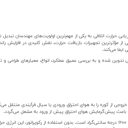
یابی حرارت اتلافی به یکی از مهم‌ترین اولویت‌های مهندسان تبدیل 
 از مؤثرترین تجهیزات بازیافت حرارت، نقش کلیدی در افزایش راند
یفا می‌کند.
 تدوین شده و به بررسی عمیق عملکرد، انواع، معیارهای طراحی و تأ
وجی از کوره را به هوای احتراق ورودی یا سیال فرآیندی منتقل می‌ک
و باعث پیش‌گرمایش هوای احتراق پیش از ورود به مشعل می‌گردد.
در بسیاری از کوره‌های صنعتی، دمای گازهای خروجی بین ۶۰۰ تا ۱۲۰۰ درجه سانتی‌گراد است. بدون استفاده از رکوپراتور، این انرژی