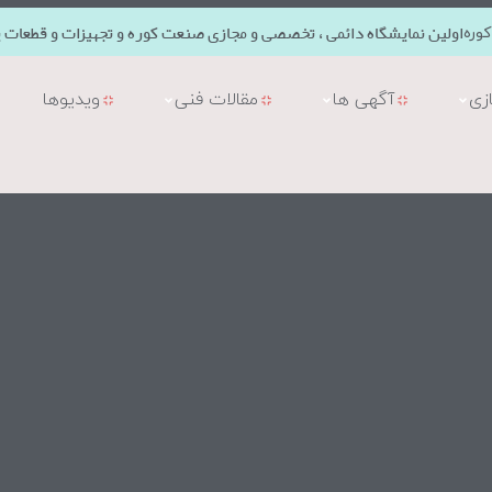
اولین نمایشگاه دائمی ، تخصصی و مجازی صنعت کوره و تجهیزات و قطعات ی
وره
زی
آگهی ها
مقالات فنی
ویدیوها